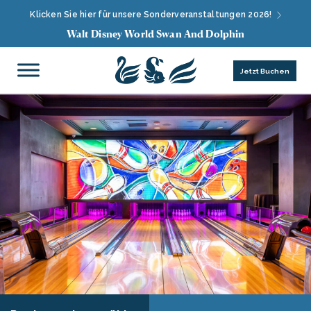
Klicken Sie hier für unsere Sonderveranstaltungen 2026!
Walt Disney World Swan And Dolphin
Jetzt Buchen