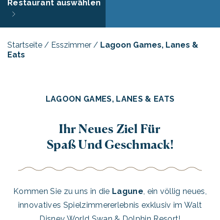
Restaurant auswählen
Startseite
/
Esszimmer
/
Lagoon Games, Lanes &
Eats
LAGOON GAMES, LANES & EATS
Ihr Neues Ziel Für
Spaß Und Geschmack!
Kommen Sie zu uns in die
Lagune
, ein völlig neues,
innovatives Spielzimmererlebnis exklusiv im Walt
Disney World Swan & Dolphin Resort!