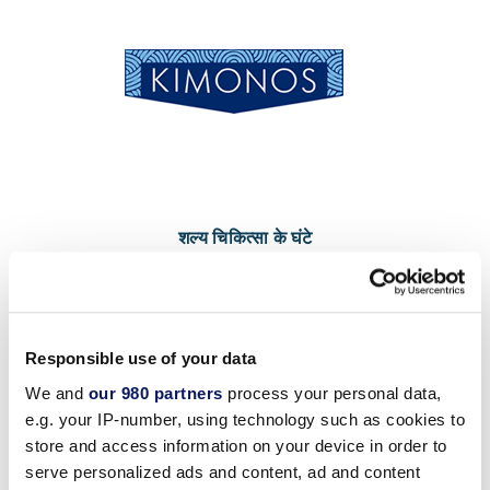
शल्य चिकित्सा के घंटे
प्रतिदिन: शाम 5:30 – रात 11:30 बजे
कराओके: रात 9:30 बजे - बंद
खुलने का समय बदल सकता है। कृपया
रिसॉर्ट का ऐप
डाउनलोड करें।
Responsible use of your data
इस सप्ताह के उद्घाटन की तारीखों और समय की
अद्यतन सूची के लिए .
We and
our 980 partners
process your personal data,
e.g. your IP-number, using technology such as cookies to
store and access information on your device in order to
serve personalized ads and content, ad and content