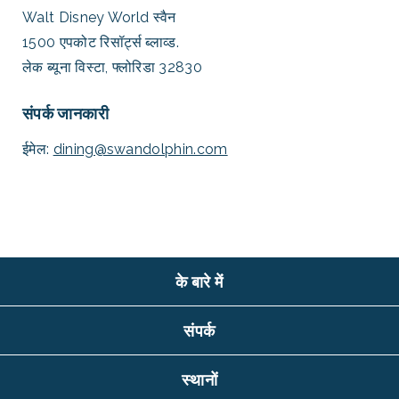
Walt Disney World स्वैन
1500 एपकोट रिसॉर्ट्स ब्लाव्ड.
लेक ब्यूना विस्टा, फ्लोरिडा 32830
संपर्क जानकारी
ईमेल:
dining@swandolphin.com
के बारे में
संपर्क
स्थानों