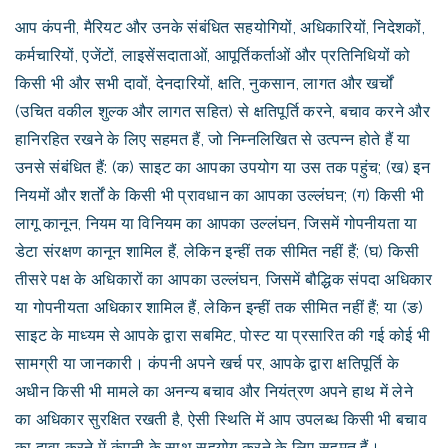
आप कंपनी, मैरियट और उनके संबंधित सहयोगियों, अधिकारियों, निदेशकों,
कर्मचारियों, एजेंटों, लाइसेंसदाताओं, आपूर्तिकर्ताओं और प्रतिनिधियों को
किसी भी और सभी दावों, देनदारियों, क्षति, नुकसान, लागत और खर्चों
(उचित वकील शुल्क और लागत सहित) से क्षतिपूर्ति करने, बचाव करने और
हानिरहित रखने के लिए सहमत हैं, जो निम्नलिखित से उत्पन्न होते हैं या
उनसे संबंधित हैं: (क) साइट का आपका उपयोग या उस तक पहुंच; (ख) इन
नियमों और शर्तों के किसी भी प्रावधान का आपका उल्लंघन; (ग) किसी भी
लागू कानून, नियम या विनियम का आपका उल्लंघन, जिसमें गोपनीयता या
डेटा संरक्षण कानून शामिल हैं, लेकिन इन्हीं तक सीमित नहीं हैं; (घ) किसी
तीसरे पक्ष के अधिकारों का आपका उल्लंघन, जिसमें बौद्धिक संपदा अधिकार
या गोपनीयता अधिकार शामिल हैं, लेकिन इन्हीं तक सीमित नहीं हैं; या (ङ)
साइट के माध्यम से आपके द्वारा सबमिट, पोस्ट या प्रसारित की गई कोई भी
सामग्री या जानकारी। कंपनी अपने खर्च पर, आपके द्वारा क्षतिपूर्ति के
अधीन किसी भी मामले का अनन्य बचाव और नियंत्रण अपने हाथ में लेने
का अधिकार सुरक्षित रखती है, ऐसी स्थिति में आप उपलब्ध किसी भी बचाव
का दावा करने में कंपनी के साथ सहयोग करने के लिए सहमत हैं।