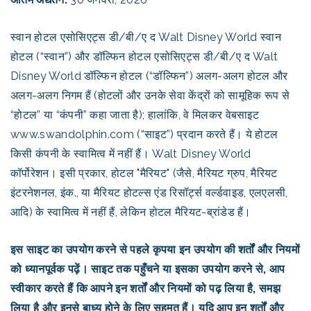
स्वान होटल एसोसिएट्स डी/बी/ए द Walt Disney World स्वान
होटल (“स्वान”) और डॉल्फिन होटल एसोसिएट्स डी/बी/ए द Walt
Disney World डॉल्फिन होटल (“डॉल्फिन”) अलग-अलग होटल और
अलग-अलग निगम हैं (होटलों और उनके सेवा केंद्रों को सामूहिक रूप से
“होटल” या “कंपनी” कहा जाता है); हालांकि, वे मिलकर वेबसाइट
www.swandolphin.com (“साइट”) प्रदान करते हैं। ये होटल
किसी कंपनी के स्वामित्व में नहीं हैं। Walt Disney World
कॉर्पोरेशन। इसी प्रकार, होटल "मैरियट" (जैसे, मैरियट ग्रुप, मैरियट
इंटरनेशनल, इंक., या मैरियट होटल्स एंड रिसॉर्ट्स वर्ल्डवाइड, एलएलसी,
आदि) के स्वामित्व में नहीं हैं, लेकिन होटल मैरियट-ब्रांडेड हैं।
इस साइट का उपयोग करने से पहले कृपया इन उपयोग की शर्तों और नियमों
को ध्यानपूर्वक पढ़ें। साइट तक पहुँचने या इसका उपयोग करने से, आप
स्वीकार करते हैं कि आपने इन शर्तों और नियमों को पढ़ लिया है, समझ
लिया है और इनसे बाध्य होने के लिए सहमत हैं। यदि आप इन शर्तों और