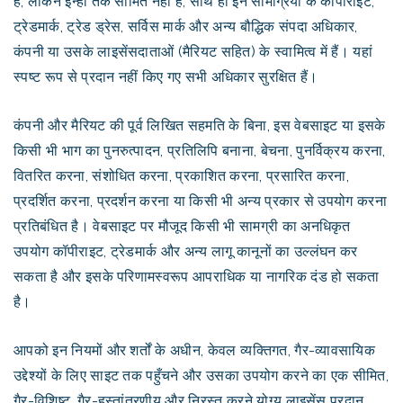
हैं, लेकिन इन्हीं तक सीमित नहीं हैं, साथ ही इन सामग्रियों के कॉपीराइट,
ट्रेडमार्क, ट्रेड ड्रेस, सर्विस मार्क और अन्य बौद्धिक संपदा अधिकार,
कंपनी या उसके लाइसेंसदाताओं (मैरियट सहित) के स्वामित्व में हैं। यहां
स्पष्ट रूप से प्रदान नहीं किए गए सभी अधिकार सुरक्षित हैं।
कंपनी और मैरियट की पूर्व लिखित सहमति के बिना, इस वेबसाइट या इसके
किसी भी भाग का पुनरुत्पादन, प्रतिलिपि बनाना, बेचना, पुनर्विक्रय करना,
वितरित करना, संशोधित करना, प्रकाशित करना, प्रसारित करना,
प्रदर्शित करना, प्रदर्शन करना या किसी भी अन्य प्रकार से उपयोग करना
प्रतिबंधित है। वेबसाइट पर मौजूद किसी भी सामग्री का अनधिकृत
उपयोग कॉपीराइट, ट्रेडमार्क और अन्य लागू कानूनों का उल्लंघन कर
सकता है और इसके परिणामस्वरूप आपराधिक या नागरिक दंड हो सकता
है।
आपको इन नियमों और शर्तों के अधीन, केवल व्यक्तिगत, गैर-व्यावसायिक
उद्देश्यों के लिए साइट तक पहुँचने और उसका उपयोग करने का एक सीमित,
गैर-विशिष्ट, गैर-हस्तांतरणीय और निरस्त करने योग्य लाइसेंस प्रदान