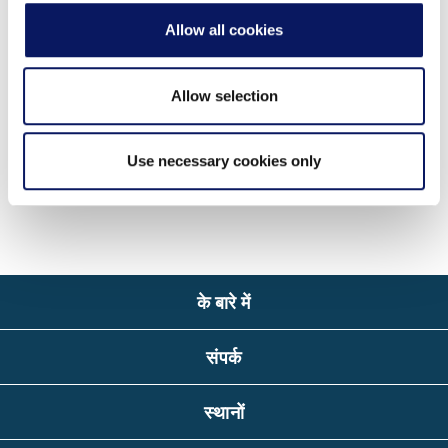
अपने आगमन से पहले हमारा ऐप डाउनलोड करना न भूलें। रिसॉर्ट और
Allow all cookies
मनोरंजन गतिविधियों की उपयोगी जानकारी के अलावा, हमारा ऑन प्रॉपर्टी
ऐप आपको रिसॉर्ट के आसपास होने वाली नवीनतम गतिविधियों की
Allow selection
जानकारी भी प्रदान करेगा!
ऐप डाउनलोड करने के लिए
यहां क्लिक करें
।
Use necessary cookies only
के बारे में
संपर्क
स्थानों