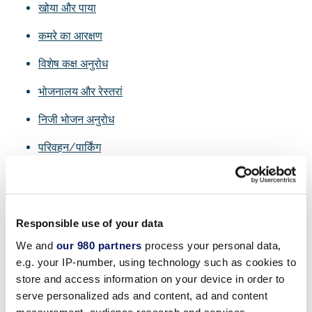
खोया और पाया
कमरे का आरक्षण
विशेष कक्ष अनुरोध
भोजनालय और रेस्तरां
निजी भोजन अनुरोध
परिवहन/पार्किंग
बाल सेवाएँ
स्वास्थ्य क्लब
Responsible use of your data
बैठक
We and
our 980 partners
process your personal data,
सेवा पशु नीति
e.g. your IP-number, using technology such as cookies to
store and access information on your device in order to
व्हीलचेयर/स्कूटर/घुमक्कड़ किराये पर
serve personalized ads and content, ad and content