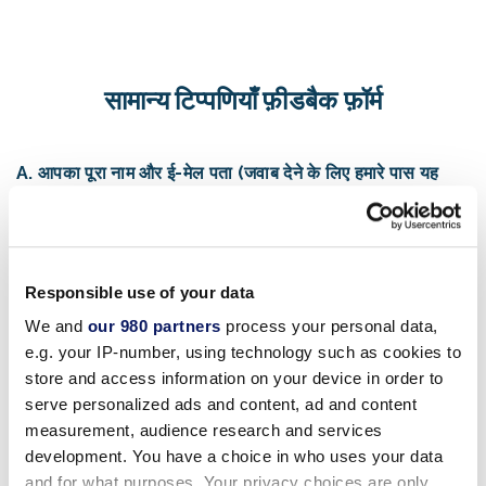
सामान्य टिप्पणियाँ फ़ीडबैक फ़ॉर्म
A. आपका पूरा नाम और ई-मेल पता (जवाब देने के लिए हमारे पास यह
होना आवश्यक है):
आपका पूरा नाम:
Responsible use of your data
We and
our 980 partners
process your personal data,
आपका ईमेल पता:
e.g. your IP-number, using technology such as cookies to
store and access information on your device in order to
दी गई सभी जानकारी को गोपनीय रखा जाता है
serve personalized ads and content, ad and content
measurement, audience research and services
बी. कृपया एक को चुनें:
development. You have a choice in who uses your data
and for what purposes. Your privacy choices are only
मैं निकट भविष्य में होटल में छुट्टियाँ मनाऊँगा