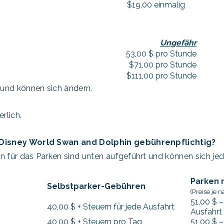
$19,00 einmalig
Ungefähr
53,00 $ pro Stunde
$71,00 pro Stunde
$111,00 pro Stunde
e und können sich ändern.
rlich.
t Disney World Swan and Dolphin gebührenpflichtig?
n für das Parken sind unten aufgeführt und können sich jed
Parken 
Selbstparker-Gebühren
(Preise je 
51,00 $ –
40,00 $ + Steuern für jede Ausfahrt
Ausfahrt
40,00 $ + Steuern pro Tag
51,00 $ –