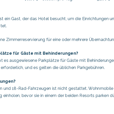
t ist ein Gast, der das Hotel besucht, um die Einrichtungen 
tet.
t eine Zimmerreservierung für eine oder mehrere Übernachtu
kplätze für Gäste mit Behinderungen?
bt es ausgewiesene Parkplätze für Gäste mit Behinderungen
erforderlich, und es gelten die üblichen Parkgebühren.
kungen?
n und 18-Rad-Fahrzeugen ist nicht gestattet. Wohnmobi
 einholen, bevor sie in einem der beiden Resorts parken dü