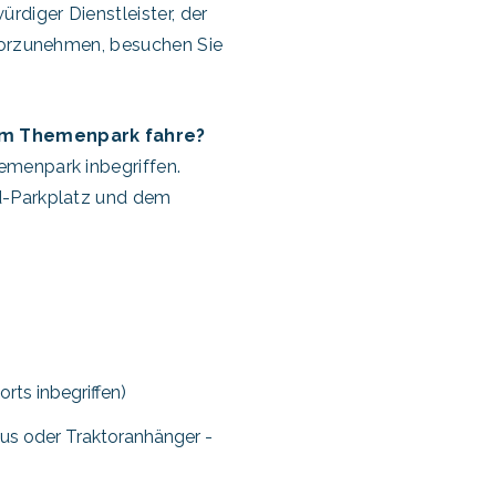
diger Dienstleister, der
 vorzunehmen, besuchen Sie
nem Themenpark fahre?
emenpark inbegriffen.
d-Parkplatz und dem
rts inbegriffen)
us oder Traktoranhänger -