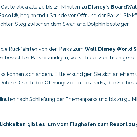
 Gäste etwa alle 20 bis 25 Minuten zu
Disney's BoardWal
Epcot®
, beginnend 1 Stunde vor Öffnung der Parks*. Sie 
achten Steg zwischen dem Swan and Dolphin besteigen.
ür die Rückfahrten von den Parks zum
Walt Disney World 
en besuchten Park erkundigen, wo sich der von Ihnen genut
ks können sich ändern. Bitte erkundigen Sie sich an einem 
olphin ) nach den Öffnungszeiten des Parks, den Sie bes
Minuten nach Schließung der Themenparks und bis zu 90 M
ichkeiten gibt es, um vom Flughafen zum Resort zu