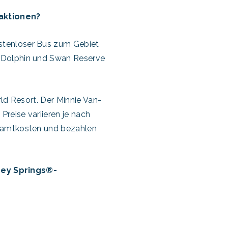
aktionen?
stenloser Bus zum Gebiet
, Dolphin und Swan Reserve
ld Resort. Der Minnie Van-
reise variieren je nach
esamtkosten und bezahlen
ney Springs®-