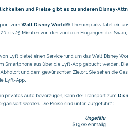
ichkeiten und Preise gibt es zu anderen Disney-Attr
sport zum
Walt Disney World
® Themenparks fährt ein ko
e 20 bis 25 Minuten von den vorderen Eingängen des Swan
von Lyft bietet einen Service rund um das Walt Disney Wor
rem Smartphone aus über die Lyft-App gebucht werden. Die P
 Abholort und dem gewünschten Zielort. Sie sehen die G
ie Lyft-App.
in privates Auto bevorzugen, kann der Transport zum
Dis
ganisiert werden. Die Preise sind unten aufgeführt*:
Ungefähr
$19,00 einmalig