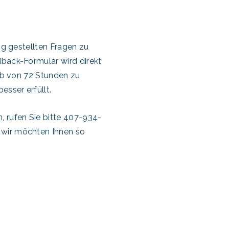
ig gestellten Fragen zu
dback-Formular wird direkt
alb von 72 Stunden zu
sser erfüllt.
, rufen Sie bitte 407-934-
 wir möchten Ihnen so