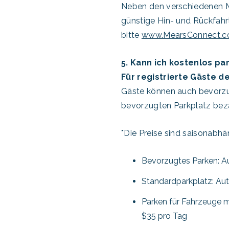
Neben den verschiedenen Mi
günstige Hin- und Rückfahr
bitte
www.MearsConnect.
5. Kann ich kostenlos p
Für registrierte Gäste d
Gäste können auch bevorzu
bevorzugten Parkplatz beza
*Die Preise sind saisonabhä
Bevorzugtes Parken: A
Standardparkplatz: Auto
Parken für Fahrzeuge 
$35 pro Tag