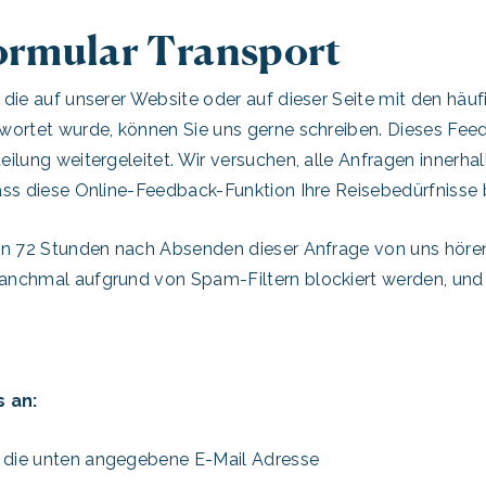
ormular Transport
die auf unserer Website oder auf dieser Seite mit den häuf
wortet wurde, können Sie uns gerne schreiben. Dieses Fee
ilung weitergeleitet. Wir versuchen, alle Anfragen innerh
ss diese Online-Feedback-Funktion Ihre Reisebedürfnisse be
on 72 Stunden nach Absenden dieser Anfrage von uns hören
anchmal aufgrund von Spam-Filtern blockiert werden, und
s an:
f die unten angegebene E-Mail Adresse