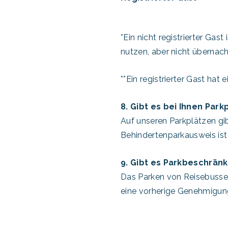
*Ein nicht registrierter Gas
nutzen, aber nicht übernach
**Ein registrierter Gast ha
8. Gibt es bei Ihnen Par
Auf unseren Parkplätzen gi
Behindertenparkausweis ist 
9. Gibt es Parkbeschrän
Das Parken von Reisebusse
eine vorherige Genehmigung