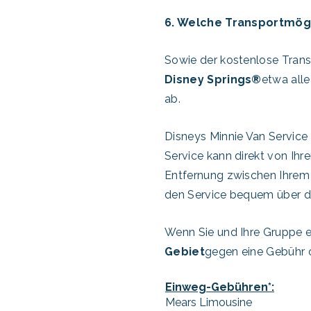
6. Welche Transportmögl
Sowie der kostenlose Tran
Disney Springs®
etwa all
ab.
Disneys Minnie Van Service 
Service kann direkt von Ih
Entfernung zwischen Ihrem
den Service bequem über d
Wenn Sie und Ihre Gruppe e
Gebiet
gegen eine Gebühr or
Einweg-Gebühren*:
Mears Limousine