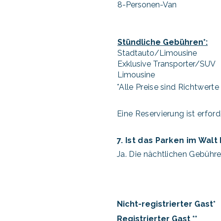
8-Personen-Van
Stündliche Gebühren*:
Stadtauto/Limousine
Exklusive Transporter/SUV
Limousine
*Alle Preise sind Richtwert
Eine Reservierung ist erforde
7. Ist das Parken im Wal
Ja. Die nächtlichen Gebühre
Nicht-registrierter Gast*
Registrierter Gast **