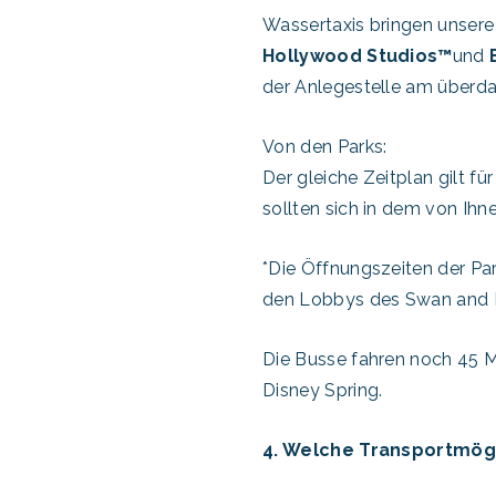
Wassertaxis bringen unsere
Hollywood Studios™
und
der Anlegestelle am überd
Von den Parks:
Der gleiche Zeitplan gilt f
sollten sich in dem von Ihn
*Die Öffnungszeiten der Par
den Lobbys des Swan and D
Die Busse fahren noch 45 
Disney Spring.
4. Welche Transportmögl