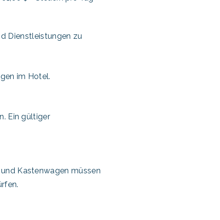
und Dienstleistungen zu
ngen im Hotel.
. Ein gültiger
le und Kastenwagen müssen
rfen.