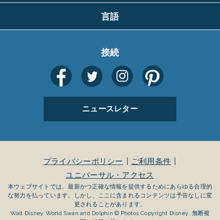
言語
接続
ニュースレター
プライバシーポリシー
ご利用条件
ユニバーサル・アクセス
本ウェブサイトでは、最新かつ正確な情報を提供するためにあらゆる合理的
な努力を払っています。しかし、ここに含まれるコンテンツは予告なしに変
更されることがあります。
Walt Disney World Swan and Dolphin © Photos Copyright Disney .無断複