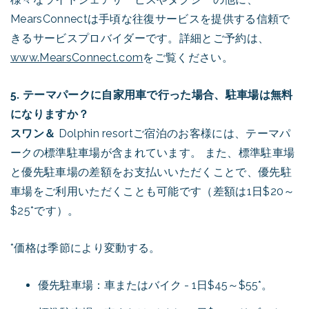
MearsConnectは手頃な往復サービスを提供する信頼で
きるサービスプロバイダーです。詳細とご予約は、
www.MearsConnect.com
をご覧ください。
5. テーマパークに自家用車で行った場合、駐車場は無料
になりますか？
スワン＆
Dolphin resortご宿泊のお客様には、テーマパ
ークの標準駐車場が含まれています。 また、標準駐車場
と優先駐車場の差額をお支払いいただくことで、優先駐
車場をご利用いただくことも可能です（差額は1日$20～
$25*です）。
*価格は季節により変動する。
優先駐車場：車またはバイク - 1日$45～$55*。