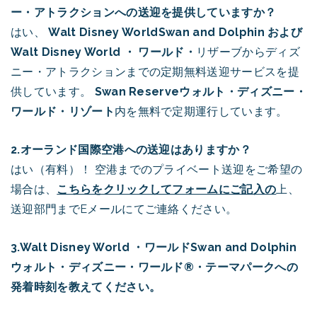
ー・アトラクションへの送迎を提供していますか？
はい、
Walt Disney World
Swan and Dolphin および
Walt Disney World ・
ワールド・
リザーブからディズ
ニー・アトラクションまでの定期無料送迎サービスを提
供しています。
Swan Reserve
ウォルト・ディズニー・
ワールド・リゾート
内を無料で定期運行しています。
2.オーランド国際空港への送迎はありますか？
はい（有料）！ 空港までのプライベート送迎をご希望の
場合は、
こちらをクリックしてフォームにご記入の
上、
送迎部門までEメールにてご連絡ください。
3.Walt Disney World ・ワールドSwan and Dolphin
ウォルト・ディズニー・ワールド®・テーマパークへの
発着時刻を教えてください。