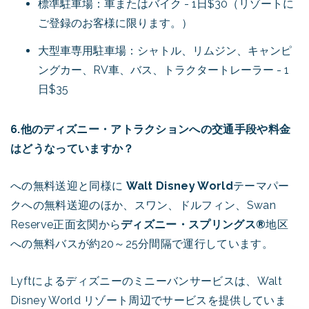
標準駐車場：車またはバイク - 1日$30（リゾートに
ご登録のお客様に限ります。）
大型車専用駐車場：シャトル、リムジン、キャンピ
ングカー、RV車、バス、トラクタートレーラー - 1
日$35
6.他のディズニー・アトラクションへの交通手段や料金
はどうなっていますか？
への無料送迎と同様に
Walt Disney World
テーマパー
クへの無料送迎のほか、スワン、ドルフィン、Swan
Reserve正面玄関から
ディズニー・スプリングス®
地区
への無料バスが約20～25分間隔で運行しています。
Lyftによるディズニーのミニーバンサービスは、Walt
Disney World リゾート周辺でサービスを提供していま