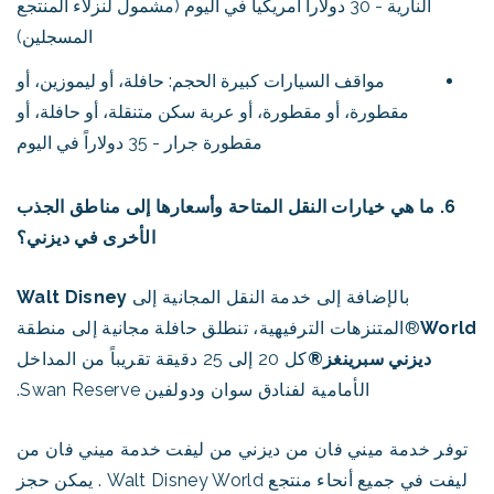
النارية - 30 دولاراً أمريكياً في اليوم (مشمول لنزلاء المنتجع
المسجلين)
مواقف السيارات كبيرة الحجم: حافلة، أو ليموزين، أو
مقطورة، أو مقطورة، أو عربة سكن متنقلة، أو حافلة، أو
مقطورة جرار - 35 دولاراً في اليوم
6. ما هي خيارات النقل المتاحة وأسعارها إلى مناطق الجذب
الأخرى في ديزني؟
بالإضافة إلى خدمة النقل المجانية إلى
Walt Disney
World
®المتنزهات الترفيهية، تنطلق حافلة مجانية إلى منطقة
ديزني سبرينغز®
كل 20 إلى 25 دقيقة تقريباً من المداخل
الأمامية لفنادق سوان ودولفين Swan Reserve.
توفر خدمة ميني فان من ديزني من ليفت خدمة ميني فان من
ليفت في جميع أنحاء منتجع Walt Disney World . يمكن حجز