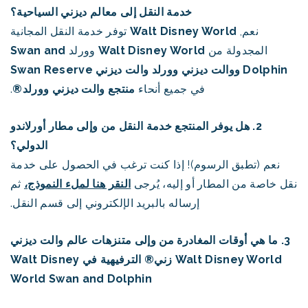
خدمة النقل إلى معالم ديزني السياحية؟
نعم,
Walt Disney World
توفر خدمة النقل المجانية
المجدولة من
Walt Disney World
وورلد
Swan and
Dolphin ووالت ديزني
وورلد
والت ديزني
Swan Reserve
في جميع أنحاء
منتجع والت ديزني وورلد®
.
2. هل يوفر المنتجع خدمة النقل من وإلى مطار أورلاندو
الدولي؟
نعم (تطبق الرسوم)! إذا كنت ترغب في الحصول على خدمة
نقل خاصة من المطار أو إليه، يُرجى
النقر هنا لملء النموذج،
ثم
إرساله بالبريد الإلكتروني إلى قسم النقل.
3. ما هي أوقات المغادرة من وإلى متنزهات عالم والت ديزني
Walt Disney World زني® الترفيهية في Walt Disney
World Swan and Dolphin