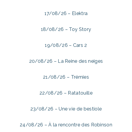
17/08/26 – Elektra
18/08/26 – Toy Story
19/08/26 – Cars 2
20/08/26 – La Reine des neiges
21/08/26 – Trémies
22/08/26 – Ratatouille
23/08/26 – Une vie de bestiole
24/08/26 – À la rencontre des Robinson