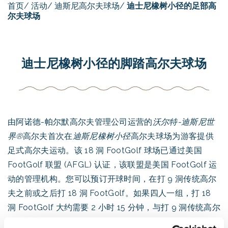
首页
/
活动
/
迪斯尼高尔夫球场
/
迪士尼橡树小径的足部高
尔夫球场
迪士尼橡树小径的脚踏高尔夫球场
由阿诺德-帕尔默高尔夫管理公司运营的
沃尔特-迪斯尼世
界®
高尔夫首次在
迪斯尼橡树小径
高尔夫球场为游客提供
足式高尔夫运动。该 18 洞 FootGolf 球场已通过美国
FootGolf 联盟 (AFGL) 认证，该联盟是美国 FootGolf 运
动的管理机构。您可以预订开球时间，在打 9 洞传统高尔
夫之前或之后打 18 洞 FootGolf。如果四人一组，打 18
洞 FootGolf 大约需要 2 小时 15 分钟，与打 9 洞传统高尔
夫差不多。