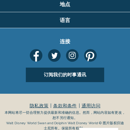
地点
语言
连接
订阅我们的时事通讯
隐私政策
条款和条件
通用访问
本网站将尽一切合理努力提供最新和准确的信息。然而，网站内容如有更改，
恕不另行通知。
Walt Disney World Swan and Dolphin Walt Disney World © 图片版权归迪
士尼所有。保留所有权利。