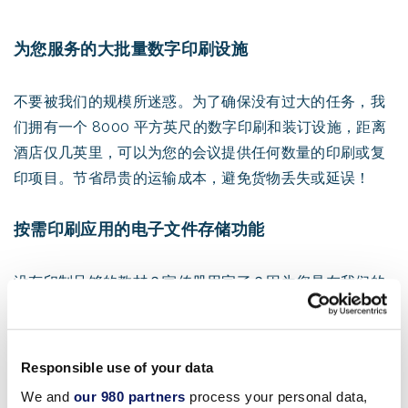
为您服务的大批量数字印刷设施
不要被我们的规模所迷惑。为了确保没有过大的任务，我
们拥有一个 8000 平方英尺的数字印刷和装订设施，距离
酒店仅几英里，可以为您的会议提供任何数量的印刷或复
印项目。节省昂贵的运输成本，避免货物丢失或延误！
按需印刷应用的电子文件存储功能
没有印制足够的教材？宣传册用完了？因为您是在我们的
商务中心打印的，我们将您的文件存储在我们的电子图书
馆中，所以重新打印更多的文件就像点击鼠标一样简单--
我们会将多余的文件直接送到您的房间。
Responsible use of your data
We and
our 980 partners
process your personal data,