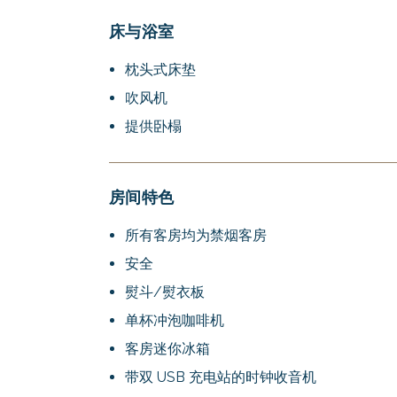
床与浴室
枕头式床垫
吹风机
提供卧榻
房间特色
所有客房均为禁烟客房
安全
熨斗/熨衣板
单杯冲泡咖啡机
客房迷你冰箱
带双 USB 充电站的时钟收音机