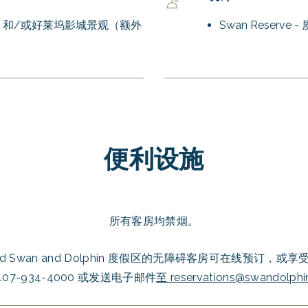
pcot 和/或好莱坞影城景观（额外
Swan Reser
便利设施
所有客房均禁烟。
 World Swan and Dolphin 度假区的无障碍客房可在线预订
07-934-4000 或发送电子邮件
至
reservations@swandolph