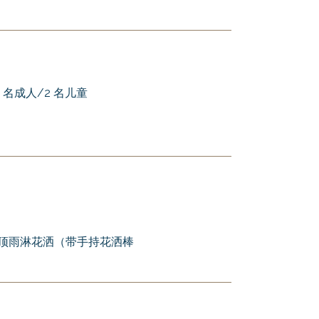
- 2 名成人/2 名儿童
ve 头顶雨淋花洒（带手持花洒棒