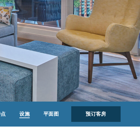
特点
设施
平面图
预订客房