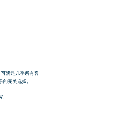
，可满足几乎所有客
娱乐的完美选择。
套房。