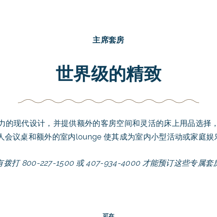
主席套房
世界级的精致
力的现代设计，并提供额外的客房空间和灵活的床上用品选择
人会议桌和额外的室内lounge 使其成为室内小型活动或家庭
拨打 800-227-1500 或 407-934-4000 才能预订这些专属
可在