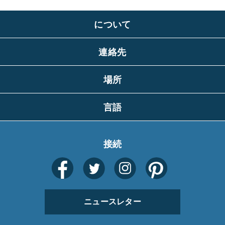
について
連絡先
場所
言語
接続
ニュースレター