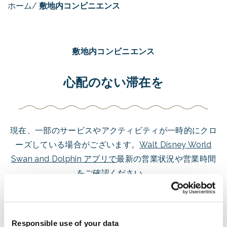
ホーム
/
敷地内コンビニエンス
敷地内コンビニエンス
心配のない滞在を
現在、一部のサービスやアクティビティが一時的にクロ
ーズしている場合がございます。
Walt Disney World
Swan and Dolphin アプリで
最新の営業状況や営業時間
をご確認ください。
デラックス・ディズニー・リゾート
の利便性をお楽しみください。
Responsible use of your data