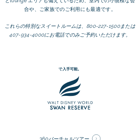
とlounge エリアも備えているため、室内での小規模な会
合や、ご家族でのご利用にも最適です。
これらの特別なスイートルームは、800-227-1500または
407-934-4000にお電話でのみご予約いただけます。
で入手可能。
360バーチャルツアー