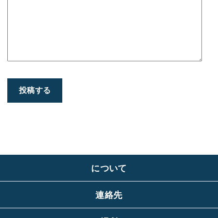
について
連絡先