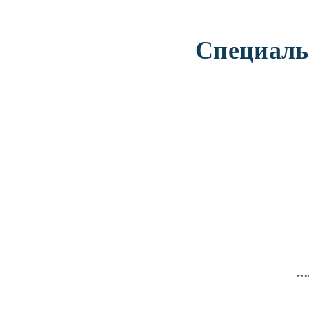
Специаль
***