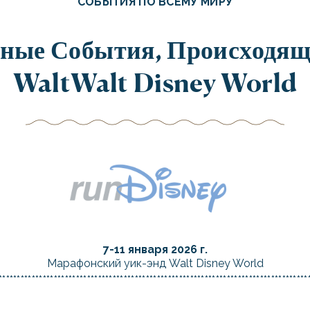
СОБЫТИЯ ПО ВСЕМУ МИРУ
ные События, Происходящ
WaltWalt Disney World
7-11 января 2026 г.
Марафонский уик-энд Walt Disney World
************************************************************************************