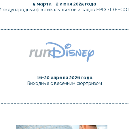
5 марта - 2 июня 2025 года
еждународный фестиваль цветов и садов EPCOT (EPCO
******************************************************************************************
16-20 апреля 2026 года
Выходные с весенним сюрпризом
******************************************************************************************