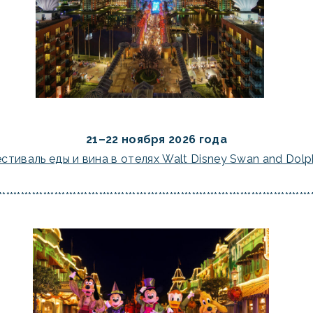
21–22 ноября 2026 года
стиваль еды и вина в отелях Walt Disney Swan and Dolp
************************************************************************************