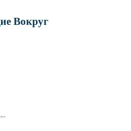
ие Вокруг
****