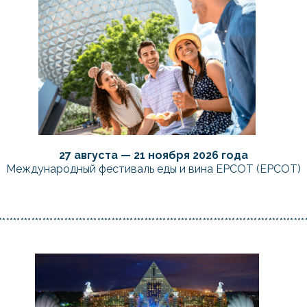
27 августа — 21 ноября 2026 года
Международный фестиваль еды и вина EPCOT (EPCOT)
************************************************************************************