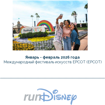
Январь - февраль 2026 года
Международный фестиваль искусств EPCOT (EPCOT)
******************************************************************************************