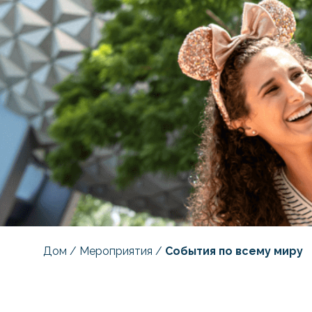
Дом
/
Мероприятия
/
События по всему миру