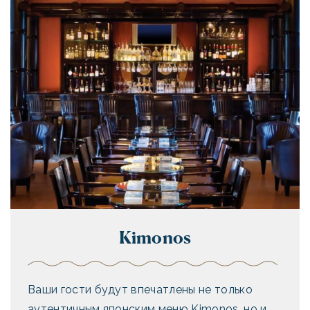
Kimonos
Ваши гости будут впечатлены не только
аутентичным японским меню Kimonos, но и