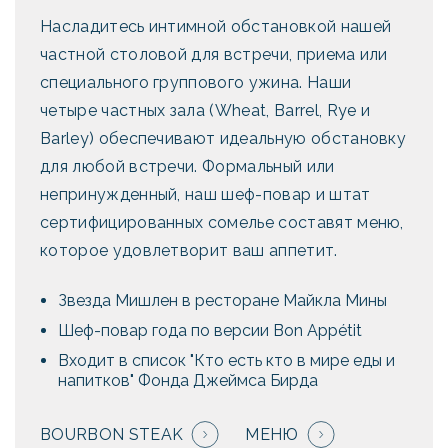
Насладитесь интимной обстановкой нашей
частной столовой для встречи, приема или
специального группового ужина. Наши
четыре частных зала (Wheat, Barrel, Rye и
Barley) обеспечивают идеальную обстановку
для любой встречи. Формальный или
непринужденный, наш шеф-повар и штат
сертифицированных сомелье составят меню,
которое удовлетворит ваш аппетит.
Звезда Мишлен в ресторане Майкла Мины
Шеф-повар года по версии Bon Appétit
Входит в список "Кто есть кто в мире еды и
напитков" Фонда Джеймса Бирда
BOURBON STEAK
МЕНЮ