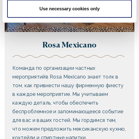
Use necessary cookies only
Rosa Mexicano
Команда по
организации
частных
мероприятий
в Rosa Mexicano знает толк в
том, как привнести нашу фирменную фиесту
в
каждое
мероприятие
. Мы учитываем
каждую
деталь
, чтобы обеспечить
беспроблемное и запоминающееся
событие
для вас и ваших гостей. Мы гордимся тем,
что можем предложить мексиканскую кухню,
коктейли и спиртные напитки,