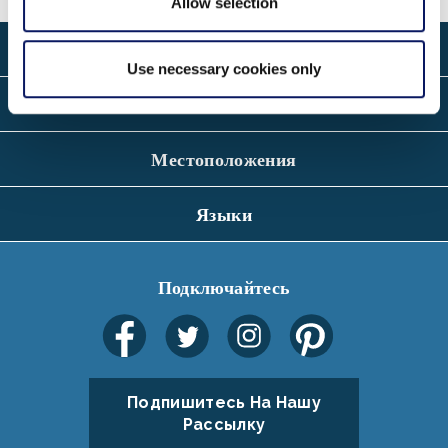
Allow selection
О Сайте
Use necessary cookies only
Связаться С
Местоположения
Языки
Подключайтесь
Подпишитесь На Нашу
Рассылку