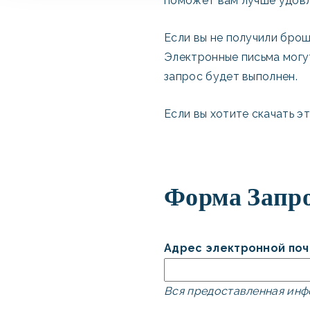
поможет вам лучше удовл
Если вы не получили брош
Электронные письма могут
запрос будет выполнен.
Если вы хотите скачать э
Форма Запр
Адрес электронной поч
Вся предоставленная инф