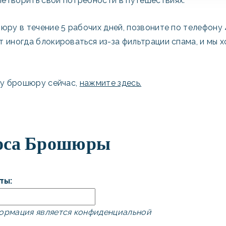
етворить свои потребности в путешествиях.
юру в течение 5 рабочих дней, позвоните по телефону
 иногда блокироваться из-за фильтрации спама, и мы х
ту брошюру сейчас,
нажмите здесь.
оса Брошюры
ты:
ормация является конфиденциальной