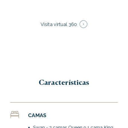
Visita virtual 360
Características
CAMAS
Swan - 2 camas Queen o 1 cama King