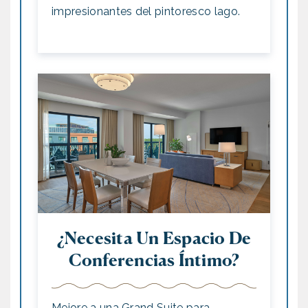
impresionantes del pintoresco lago.
¿Necesita Un Espacio De
Conferencias Íntimo?
Mejore a una
Grand Suite
para