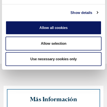
provided to them or that they’ve collected from your use
Acceso a Internet de alta velocidad
of their services.
Show details
Hulu, Netflix, YouTube, HBO, Showtime, Pandora
TV de pantalla plana de 49
Allow all cookies
TV de pantalla plana de 55"-65
Allow selection
Use necessary cookies only
Más Información