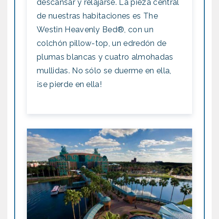
descansar y relajarse. La pieza central
de nuestras habitaciones es The
Westin Heavenly Bed®, con un
colchón pillow-top, un edredón de
plumas blancas y cuatro almohadas
mullidas. No sólo se duerme en ella,
¡se pierde en ella!