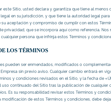
ar este Sitio, usted declara y garantiza que tiene al menos
egal en su jurisdicción, y que tiene la autoridad legal para
ye su aceptación y compromiso de cumplir con estos Términ
de privacidad, que se incorpora aquí como referencia. Nos
a cualquier persona que infrinja estos Términos y condicion
DE LOS TÉRMINOS
ones pueden ser enmendados, modificados o complementa
la Empresa sin previo aviso. Cualquier cambio entrará en v
rminos y condiciones revisados en el Sitio, y la fecha de «Ú
l uso continuado del Sitio tras la publicación de cualquier 
os. Es su responsabilidad revisar estos Términos y condic
modificación de estos Términos y condiciones, debe dejar d