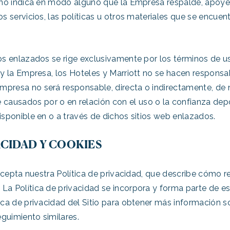
o no indica en modo alguno que la Empresa respalde, apoye
os servicios, las políticas u otros materiales que se encuen
ios enlazados se rige exclusivamente por los términos de us
, y la Empresa, los Hoteles y Marriott no se hacen respons
mpresa no será responsable, directa o indirectamente, de
ausados por o en relación con el uso o la confianza depo
disponible en o a través de dichos sitios web enlazados.
ACIDAD Y COOKIES
n acepta nuestra Política de privacidad, que describe cómo 
La Política de privacidad se incorpora y forma parte de e
tica de privacidad del Sitio para obtener más información 
guimiento similares.