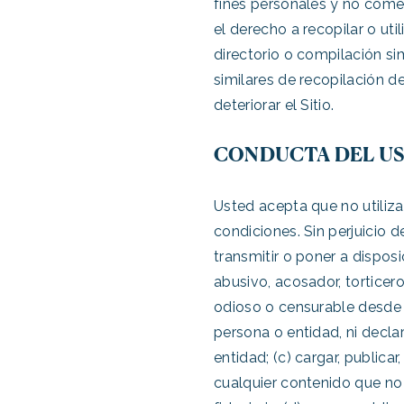
fines personales y no comer
el derecho a recopilar o uti
directorio o compilación sim
similares de recopilación de
deteriorar el Sitio.
CONDUCTA DEL U
Usted acepta que no utilizar
condiciones. Sin perjuicio de
transmitir o poner a dispos
abusivo, acosador, torticer
odioso o censurable desde el
persona o entidad, ni decla
entidad; (c) cargar, publica
cualquier contenido que no 