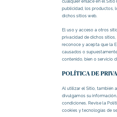
cualquier enlace en el Siti
publicidad, los productos, l
dichos sitios web.
El uso y acceso a otros sit
privacidad de dichos sitios
reconoce y acepta que la E
causados o supuestamente c
contenido, bien o servicio 
POLÍTICA DE PRIV
Al utilizar el Sitio, tambié
divulgamos su información. 
condiciones. Revise la Polí
cookies y tecnologías de se