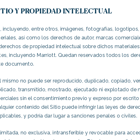
ITIO Y PROPIEDAD INTELECTUAL
, incluyendo, entre otros, imágenes, fotografías, logotipos, 
teriales, así como los derechos de autor, marcas comercial
derechos de propiedad intelectual sobre dichos materiales
tes, incluyendo Marriott. Quedan reservados todos los de
te documento.
del mismo no puede ser reproducido, duplicado, copiado, ve
blicado, transmitido, mostrado, ejecutado ni explotado de
rciales sin el consentimiento previo y expreso por escrito
lquier contenido del Sitio puede infringir las leyes de der
licables, y podría dar lugar a sanciones penales o civiles.
imitada, no exclusiva, intransferible y revocable para accede