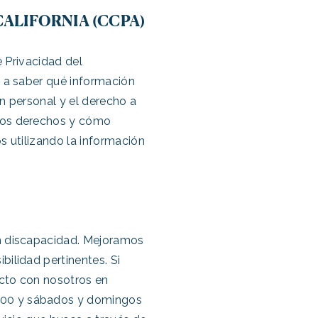
CALIFORNIA (CCPA)
e Privacidad del
o a saber qué información
ón personal y el derecho a
stos derechos y cómo
s utilizando la información
on discapacidad. Mejoramos
ilidad pertinentes. Si
acto con nosotros en
3:00 y sábados y domingos