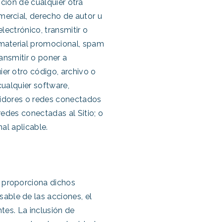
sición de cualquier otra
mercial, derecho de autor u
lectrónico, transmitir o
, material promocional, spam
ransmitir o poner a
ier otro código, archivo o
cualquier software,
rvidores o redes conectados
redes conectadas al Sitio; o
nal aplicable.
a proporciona dichos
able de las acciones, el
ntes. La inclusión de