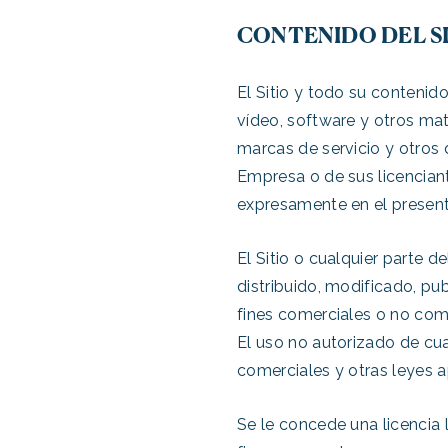
CONTENIDO DEL S
El Sitio y todo su contenido
vídeo, software y otros ma
marcas de servicio y otros 
Empresa o de sus licencian
expresamente en el presen
El Sitio o cualquier parte 
distribuido, modificado, pu
fines comerciales o no come
El uso no autorizado de cua
comerciales y otras leyes ap
Se le concede una licencia l