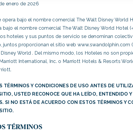
de enero de 2026
 opera bajo el nombre comercial The Walt Disney World H
a bajo el nombre comercial The Walt Disney World Hotel («
os hoteles y sus puntos de servicio se denominan colecti
, juntos proporcionan el sitio web www.swandolphin.com (e
Disney World . Del mismo modo, los Hoteles no son propi
Marriott International, Inc. o Marriott Hotels & Resorts Worl
riott.
TÉRMINOS Y CONDICIONES DE USO ANTES DE UTILIZA
 SITIO, USTED RECONOCE QUE HA LEÍDO, ENTENDIDO 
S. SI NO ESTÁ DE ACUERDO CON ESTOS TÉRMINOS Y C
SITIO.
OS TÉRMINOS