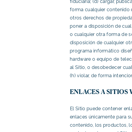
fiduciaria; (d) cargar, publi
forma cualquier contenido q
otros derechos de propiedad 
poner a disposición de cual
o cualquier otra forma de sol
disposición de cualquier ot
programa informático diseña
hardware o equipo de teleco
al Sitio, o desobedecer cual
(h) violar, de forma intencio
ENLACES A SITIOS
El Sitio puede contener en
enlaces únicamente para su
contenido, los productos, lo