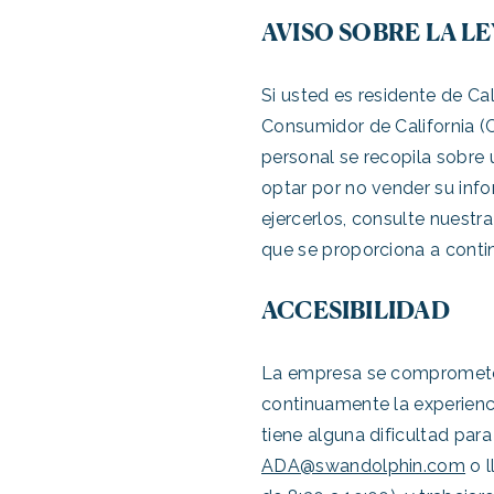
AVISO SOBRE LA L
Si usted es residente de Cal
Consumidor de California (C
personal se recopila sobre u
optar por no vender su inf
ejercerlos, consulte nuestr
que se proporciona a conti
ACCESIBILIDAD
La empresa se compromete a
continuamente la experienci
tiene alguna dificultad par
ADA@swandolphin.com
o l