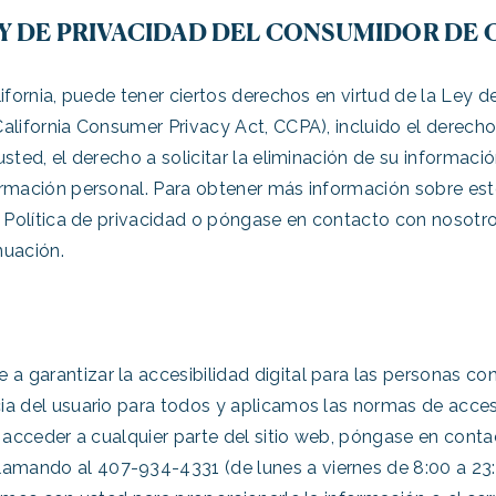
EY DE PRIVACIDAD DEL CONSUMIDOR DE 
ifornia, puede tener ciertos derechos en virtud de la Ley d
alifornia Consumer Privacy Act, CCPA), incluido el derech
sted, el derecho a solicitar la eliminación de su informaci
ormación personal. Para obtener más información sobre e
a Política de privacidad o póngase en contacto con nosotro
nuación.
 garantizar la accesibilidad digital para las personas c
a del usuario para todos y aplicamos las normas de accesib
a acceder a cualquier parte del sitio web, póngase en cont
lamando al 407-934-4331 (de lunes a viernes de 8:00 a 2