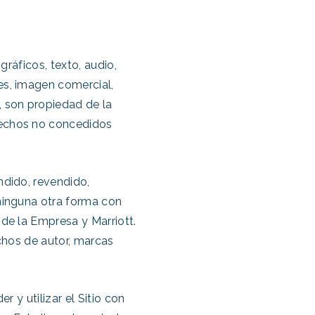
gráficos, texto, audio,
es, imagen comercial,
, son propiedad de la
rechos no concedidos
ndido, revendido,
 ninguna otra forma con
 de la Empresa y Marriott.
echos de autor, marcas
r y utilizar el Sitio con