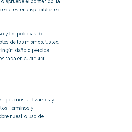
 o apruebe el contenido, la
tren o estén disponibles en
o y las políticas de
ables de los mismos. Usted
 ningún daño o pérdida
sitada en cualquier
recopilamos, utilizamos y
stos Términos y
sobre nuestro uso de