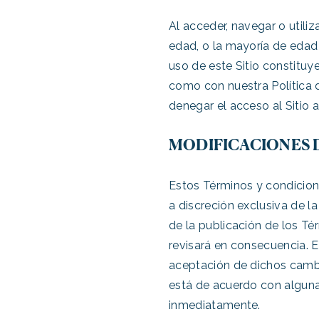
Al acceder, navegar o utiliz
edad, o la mayoría de edad l
uso de este Sitio constitu
como con nuestra Política 
denegar el acceso al Sitio 
MODIFICACIONES 
Estos Términos y condici
a discreción exclusiva de 
de la publicación de los Té
revisará en consecuencia. E
aceptación de dichos cambi
está de acuerdo con alguna 
inmediatamente.