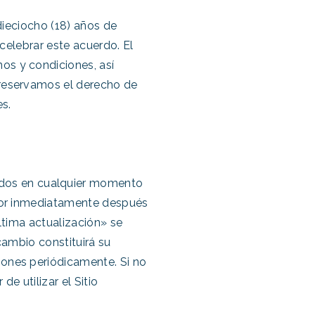
 dieciocho (18) años de
 celebrar este acuerdo. El
os y condiciones, así
 reservamos el derecho de
es.
dos en cualquier momento
igor inmediatamente después
ltima actualización» se
cambio constituirá su
iones periódicamente. Si no
e utilizar el Sitio