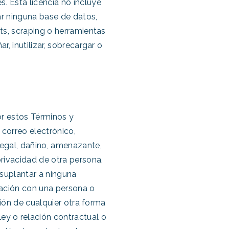
. Esta licencia no incluye
lar ninguna base de datos,
ots, scraping o herramientas
r, inutilizar, sobrecargar o
por estos Términos y
r correo electrónico,
legal, dañino, amenazante,
privacidad de otra persona,
 suplantar a ninguna
liación con una persona o
ición de cualquier otra forma
ey o relación contractual o