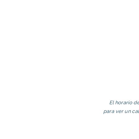
El horario d
para ver un ca