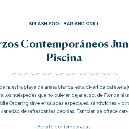
SPLASH POOL BAR AND GRILL
zos Contemporáneos Jun
Piscina
 nuestra playa de arena blanca, esta divertida cafetería j
a los huéspedes que no quieren dejar el sol de Florida ni 
ile Ordering sirve ensaladas especiales, sándwiches y otros
variedad de refrescantes bebidas. También se ofrece cerve
Abierto por temporadas.