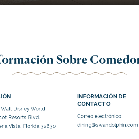
formación Sobre Comedo
CIÓN
INFORMACIÓN DE
CONTACTO
 Walt Disney World
Correo electrónico:
ot Resorts Blvd.
dining@swandolphin.com
na Vista, Florida 32830