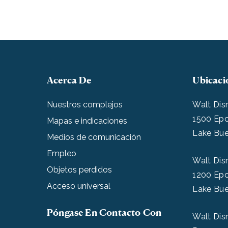
Acerca De
Ubicaci
Nuestros complejos
Walt Dis
1500 Epc
Mapas e indicaciones
Lake Bue
Medios de comunicación
Empleo
Walt Dis
Objetos perdidos
1200 Epc
Acceso universal
Lake Bue
Póngase En Contacto Con
Walt Dis