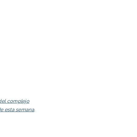
 del complejo
 de esta semana
.