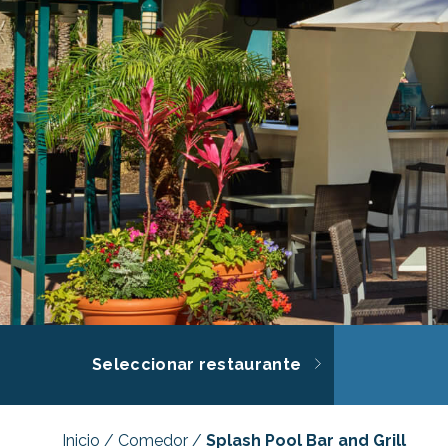
Seleccionar restaurante
Inicio
/
Comedor
/
Splash Pool Bar and Grill