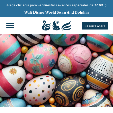
¡Haga clic aquí para ver nuestros eventos especiales de 2026!
Walt Disney World Swan And Dolphin
Reserve Ahora