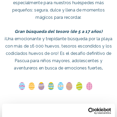
especialmente para nuestros huéspedes más
pequeños: segura, dulce y llena de momentos
mágicos para recordar.
Gran búsqueda del tesoro (de 5 a 17 años)
¡Una emocionante y trepidante búsqueda por la playa
con más de 16 000 huevos, tesoros escondidos y los
codiciados huevos de oro! Es el desafío definitivo de
Pascua para niños mayores, adolescentes y
aventureros en busca de emociones fuertes
.
Diversión en la playa @ White Sands Beach
Se han planificado las siguientes actividades para