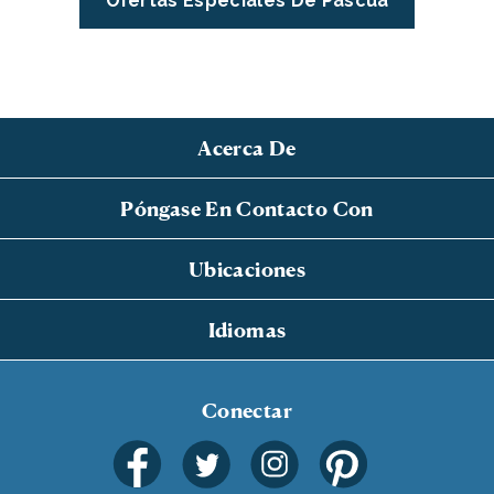
Ofertas Especiales De Pascua
Acerca De
Póngase En Contacto Con
Ubicaciones
Idiomas
Conectar