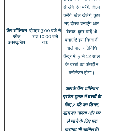
सीखेंगे, रंग भरेंगे, शिल्प
करेंगे, खेल खेलेंगे, कुछ
नए दोस्त बनाएंगे और
कैंप डॉल्फिन
दोपहर 3:00 बजे से
बेशक, कुछ यादें भी
ऑल
रात 10:00 बजे
बनाएंगे! इस निगरानी
इनक्लूसिव
तक
वाले बाल गतिविधि
केंद्र में: 5 से 12 साल
के बच्चों का अंतहीन
मनोरंजन होगा।
आपके कैंप डॉल्फिन
प्रवेश शुल्क में बच्चों के
लिए 7 घंटे का डिनर,
शाम का नाश्ता और घर
ले जाने के लिए एक
क्राफ्ट भी शामिल है!