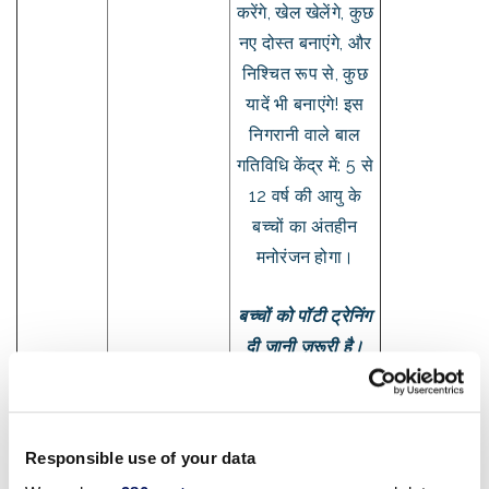
करेंगे, खेल खेलेंगे, कुछ
नए दोस्त बनाएंगे, और
निश्चित रूप से, कुछ
यादें भी बनाएंगे! इस
निगरानी वाले बाल
गतिविधि केंद्र में: 5 से
12 वर्ष की आयु के
बच्चों का अंतहीन
मनोरंजन होगा।
बच्चों को पॉटी ट्रेनिंग
दी जानी ज़रूरी है।
पुल-अप्स की अनुमति
नहीं है। कैंप डॉल्फिन
के शाम के गतिविधि
Responsible use of your data
कार्यक्रम के लिए