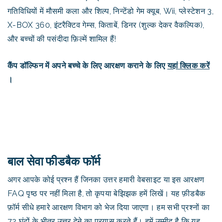
गतिविधियों में मौसमी कला और शिल्प, निन्टेंडो गेम क्यूब, Wii, प्लेस्टेशन 3,
X-BOX 360, इंटरैक्टिव गेम्स, किताबें, डिनर (शुल्क देकर वैकल्पिक),
और बच्चों की पसंदीदा फ़िल्में शामिल हैं!
कैंप डॉल्फिन में अपने बच्चे के लिए आरक्षण कराने के लिए
यहां क्लिक करें
।
बाल सेवा फीडबैक फॉर्म
अगर आपके कोई प्रश्न हैं जिनका उत्तर हमारी वेबसाइट या इस आरक्षण
FAQ पृष्ठ पर नहीं मिला है, तो कृपया बेझिझक हमें लिखें। यह फ़ीडबैक
फ़ॉर्म सीधे हमारे आरक्षण विभाग को भेज दिया जाएगा। हम सभी प्रश्नों का
72 घंटों के भीतर उत्तर देने का प्रयास करते हैं। हमें उम्मीद है कि यह