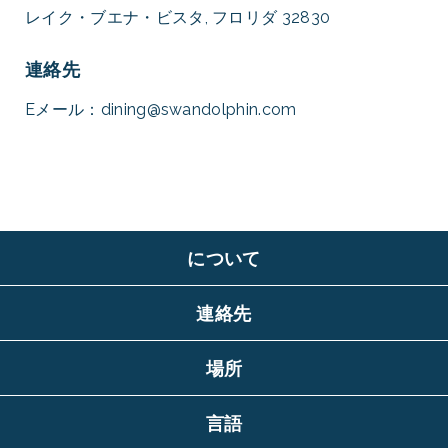
レイク・ブエナ・ビスタ, フロリダ 32830
連絡先
Eメール：
dining@swandolphin.com
について
連絡先
場所
言語