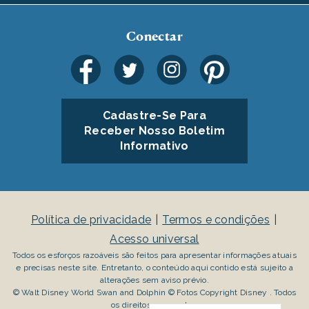
Conectar
Cadastre-Se Para
Receber Nosso Boletim
Informativo
Política de privacidade
Termos e condições
Acesso universal
Todos os esforços razoáveis são feitos para apresentar informações atuais
e precisas neste site. Entretanto, o conteúdo aqui contido está sujeito a
alterações sem aviso prévio.
© Walt Disney World Swan and Dolphin © Fotos Copyright Disney . Todos
os direitos reservados.