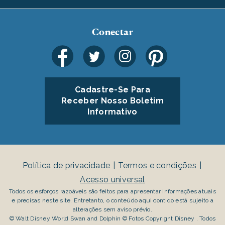
Conectar
Cadastre-Se Para
Receber Nosso Boletim
Informativo
Política de privacidade
Termos e condições
Acesso universal
Todos os esforços razoáveis são feitos para apresentar informações atuais
e precisas neste site. Entretanto, o conteúdo aqui contido está sujeito a
alterações sem aviso prévio.
© Walt Disney World Swan and Dolphin © Fotos Copyright Disney . Todos