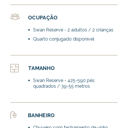
OCUPAÇÃO
Swan Reserve - 2 adultos / 2 crianças
Quarto conjugado disponível
TAMANHO
Swan Reserve - 425-590 pés
quadrados / 39-55 metros
BANHEIRO
Chuveiro com fechamento de vidro