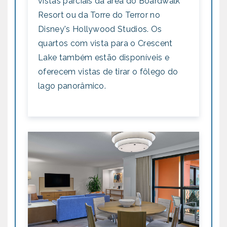
vistas parciais da área do Boardwalk
Resort ou da Torre do Terror no
Disney's Hollywood Studios. Os
quartos com vista para o Crescent
Lake também estão disponíveis e
oferecem vistas de tirar o fôlego do
lago panorâmico.