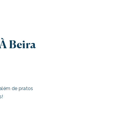
À Beira
 além de pratos
s!