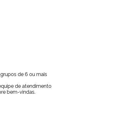
a grupos de 6 ou mais
 equipe de atendimento
pre bem-vindas.