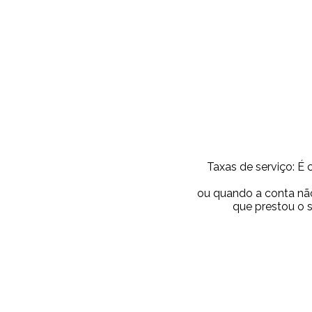
Taxas de serviço: É 
ou quando a conta não
que prestou o 