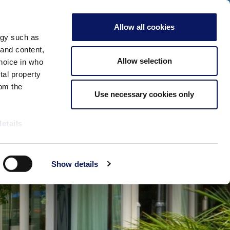
que aqui para ver nossos eventos especiais de 2026!
ADULTOS
Allow all cookies
Verificar Disponibilidade
ogy such as
Reuniões e
Mais
Reserve
 and content,
eventos
informações
Agora
Allow selection
hoice in who
tal property
om the
Use necessary cookies only
details
alyse our
Show details
ing and
r that