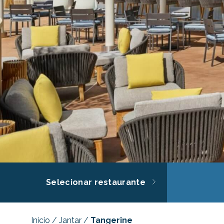
Selecionar restaurante
Início
/
Jantar
/
Tangerine