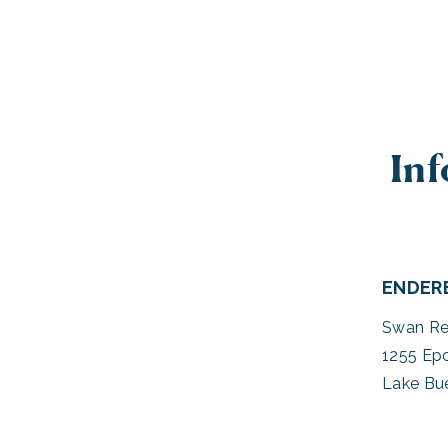
Inf
ENDER
Swan Re
1255 Epc
Lake Bue