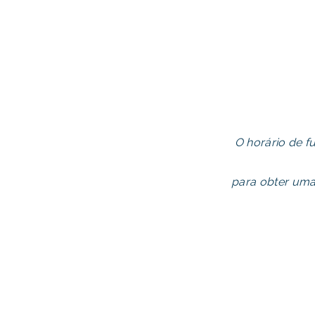
O horário de f
para obter um