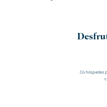
Desfru
Os hóspedes po
c