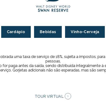
Cardápio
Bebidas
Vinho-Cerveja
cobrada uma taxa de serviço de 18%, sujeita a impostos, par
pessoas,
 for paga antes da saída, sendo distribuída integralmente à
serviço. Gorjetas adicionais não são esperadas, mas são sem
TOUR VIRTUAL