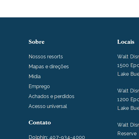
Sobre
Locais
Nossos resorts
Walt Dis
1500 Epc
Mapas e direções
Lake Bue
Mídia
Emprego
Walt Dis
Achados e perdidos
1200 Epc
Acesso universal
Lake Bue
Contato
Walt Dis
Reserve
Dolphin:
407-934-4000