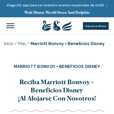
¡Haga clic aquí para ver nuestros eventos especiales de 2026!
Walt Disney World Swan And Dolphin
Reserve Ahora
Inicio
/
Más
/
Marriott Bonvoy + Beneficios Disney
MARRIOTT BONVOY + BENEFICIOS DISNEY
Reciba Marriott Bonvoy +
Beneficios Disney
¡Al Alojarse Con Nosotros!