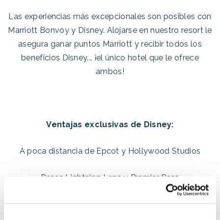
Las experiencias más excepcionales son posibles con
Marriott Bonvoy y Disney. Alojarse en nuestro resort le
asegura ganar puntos Marriott y recibir todos los
beneficios Disney... ¡el único hotel que le ofrece
ambos!
Ventajas exclusivas de Disney:
A poca distancia de Epcot y Hollywood Studios
Pases Lightning Lane y Premier Pass
(Reserve con 7 días de antelación)
Ampliación del horario de los parques temáticos