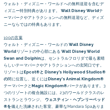
ウォルト・ディズニー・ワールドへの無料送迎を含むデ
ィズニー特別特典があります。
Walt Disney World
テ
ーマパークやアトラクションへの無料送迎など、ディズ
ニーならではの特典もあります。
100の言葉
ウォルト・ディズニー・ワールドの
Walt Disney
World
リゾートの中心部にある
Walt Disney World
Swan and Dolphin
は、セントラルフロリダで最も素晴
らしいテーマパークやアトラクションへの玄関口です。
リゾートは
Epcot®と
Disney's Hollywood Studios®
の
間に位置し、近くには
Disney's Animal Kingdom®
テーマパークと
Magic Kingdom®
パークがあります。3
つのリゾートの複合施設には、23のワールドクラスのレ
ストランとラウンジ、
ウェスティン・ヘブンリーベッド
®を
備えた洗練された客室、豪華なMandara Spaありま