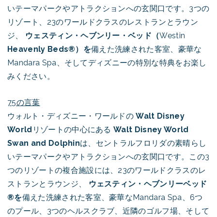
いテーマパークやアトラクションへの玄関口です。3つの
リゾート、23のワールドクラスのレストランとラウン
ジ、
ウェスティン・ヘブンリー・ベッド（
Westin
Heavenly Beds®）を
備えた洗練された客室、豪華な
Mandara Spa、そしてディズニーの特別な特典をお楽し
みください。
75の言葉
ウォルト・ディズニー・ワールドの
Walt Disney
World
リゾートの中心にある
Walt Disney World
Swan and Dolphin
は、セントラルフロリダの素晴らし
いテーマパークやアトラクションへの玄関口です。この3
つのリゾートの複合施設には、23のワールドクラスのレ
ストランとラウンジ、
ウェスティン・ヘブンリーベッド
®を
備えた洗練された客室、豪華なMandara Spa、6つ
のプール、3つのヘルスクラブ、近隣のゴルフ場、そして