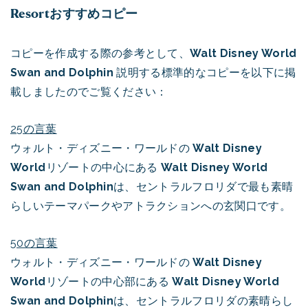
Resortおすすめコピー
コピーを作成する際の参考として、
Walt Disney World
Swan and Dolphin
説明する標準的なコピーを以下に掲
載しましたのでご覧ください：
25の言葉
ウォルト・ディズニー・ワールドの
Walt Disney
World
リゾートの中心にある
Walt Disney World
Swan and Dolphin
は、セントラルフロリダで最も素晴
らしいテーマパークやアトラクションへの玄関口です。
50の言葉
ウォルト・ディズニー・ワールドの
Walt Disney
World
リゾートの中心部にある
Walt Disney World
Swan and Dolphin
は、セントラルフロリダの素晴らし