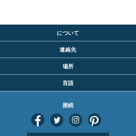
について
連絡先
場所
言語
接続