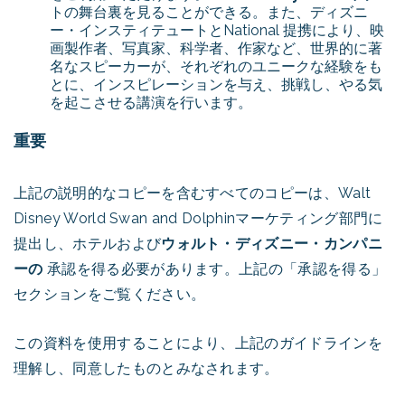
トの舞台裏を見ることができる。また、ディズニ
ー・インスティテュートとNational 提携により、映
画製作者、写真家、科学者、作家など、世界的に著
名なスピーカーが、それぞれのユニークな経験をも
とに、インスピレーションを与え、挑戦し、やる気
を起こさせる講演を行います。
重要
上記の説明的なコピーを含むすべてのコピーは、Walt
Disney World Swan and Dolphinマーケティング部門に
提出し、ホテルおよび
ウォルト・ディズニー・カンパニ
ーの
承認を得る必要があります。上記の「承認を得る」
セクションをご覧ください。
この資料を使用することにより、上記のガイドラインを
理解し、同意したものとみなされます。