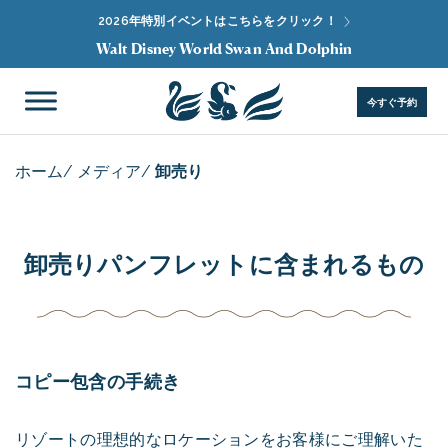
2026年特別イベントはこちらをクリック！
Walt Disney World Swan And Dolphin
今すぐ予約
ホーム
/
メディア
/
卸売り
卸売りパンフレットに含まれるもの
コピー包含の手続き
リゾートの理想的なロケーションをお客様にご理解いた