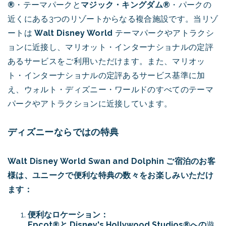
®
・テーマパークと
マジック・キングダム®
・パークの
近くにある3つのリゾートからなる複合施設です。当リゾ
ートは
Walt Disney World
テーマパークやアトラクシ
ョンに近接し、マリオット・インターナショナルの定評
あるサービスをご利用いただけます。また、マリオッ
ト・インターナショナルの定評あるサービス基準に加
え、ウォルト・ディズニー・ワールドのすべてのテーマ
パークやアトラクションに近接しています。
ディズニーならではの特典
Walt Disney World Swan and Dolphin ご宿泊のお客
様は、ユニークで便利な特典の数々をお楽しみいただけ
ます：
便利なロケーション：
Epcot®と
Disney's Hollywood Studios®への
遊