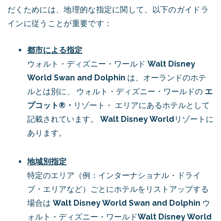
だくためには、地理的な指定に関して、以下のガイドラ
インに従うことが重要です：
都市による指定
ウォルト・ディズニー・ワールド
Walt Disney
World Swan and Dolphin
は、オーランドのホテ
ルとは別に、
ウォルト・ディズニー
・ワールドの
エ
プコット®・
リゾート・
エリアにあるホテルとして
記載されています。
Walt Disney World
リゾートに
あります。
地域別指定
特定のエリア（例：インターナショナル・ドライ
ブ・エリアなど）ごとにホテルをリストアップする
場合は
Walt Disney World Swan and Dolphin
ウ
ォルト・ディズニー・ワールド
Walt Disney World