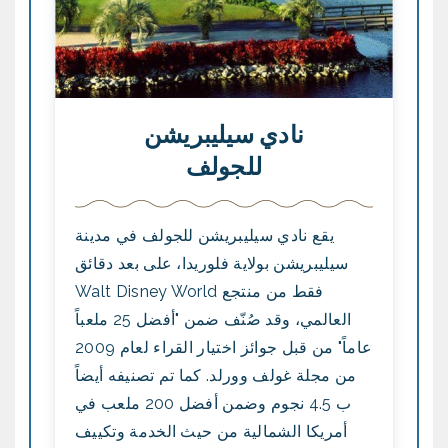
نادي سيليبريشن
للجولف
يقع نادي سيليبريشن للجولف في مدينة
سيليبريشن بولاية فلوريدا، على بعد دقائق
فقط من منتجع Walt Disney World
العالمي، وقد صُنّف ضمن "أفضل 25 ملعباً
عاماً" من قبل جوائز اختيار القراء لعام 2009
من مجلة غولف وورلد. كما تم تصنيفه أيضاً
ب 4.5 نجوم وضمن أفضل 200 ملعب في
أمريكا الشمالية من حيث الخدمة وتكييف