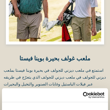
ملعب غولف بحيرة بوينا فيستا
استمتع في ملعب ديزني للجولف في بحيرة بوينا فيستا بملعب
ديزني للجولف في ملعب ديزني للجولف الذي يتعرّج في طريقه
عبر فيلات الباستيل وغابات الصنوبر والنخيل والبحيرات
المتلألئة.
احجز موعداً للإنطلاق