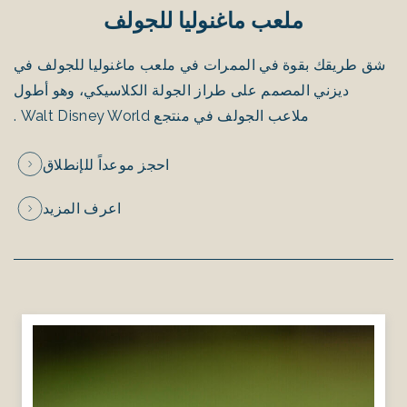
ملعب ماغنوليا للجولف
شق طريقك بقوة في الممرات في ملعب ماغنوليا للجولف في
ديزني المصمم على طراز الجولة الكلاسيكي، وهو أطول
ملاعب الجولف في منتجع Walt Disney World .
احجز موعداً للإنطلاق
اعرف المزيد