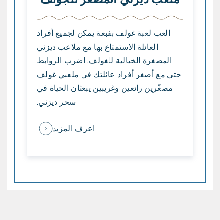
العب لعبة غولف بقبعة يمكن لجميع أفراد
العائلة الاستمتاع بها مع ملاعب ديزني
المصغرة الخيالية للغولف. اضرب الروابط
حتى مع أصغر أفراد عائلتك في ملعبي غولف
مصغّرين رائعين وغريبين يبعثان الحياة في
سحر ديزني.
اعرف المزيد