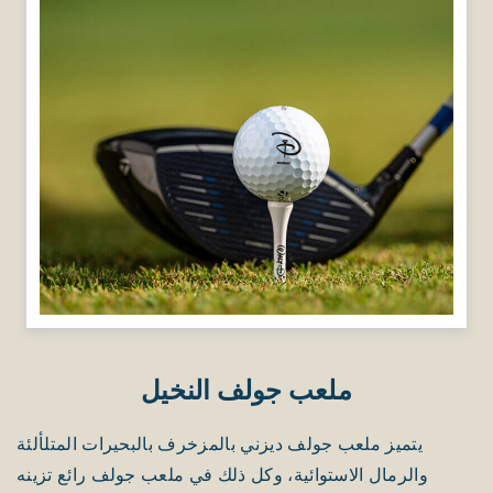
ملعب جولف النخيل
يتميز ملعب جولف ديزني بالمزخرف بالبحيرات المتلألئة
والرمال الاستوائية، وكل ذلك في ملعب جولف رائع تزينه