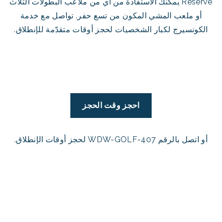
Reserve يمكنك الاستفادة من أي من ملاعب البطولات الثلاث
أو ملعب المشي المكون من تسع حفر. تواصل مع خدمة
الكونسيرج لكبار الشخصيات لحجز أوقات متقدّمة للإنطلاق.
احجز وقت الحجز
أو اتصل بالرقم 407-WDW-GOLF لحجز أوقات الإنطلاق.