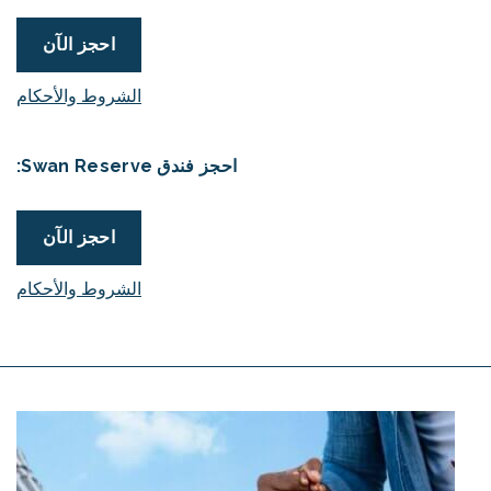
احجز الآن
الشروط والأحكام
احجز فندق Swan Reserve:
احجز الآن
الشروط والأحكام