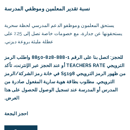
نسبة تقدير المعلمين وموظفي المدرسة
يستحق المعلمون وموظفو الدعم المدرسي لحظة سحرية
يستحقونها عن جدارة، مع خصومات خاصة تصل إلى 25٪ على
عطلة مليئة بروعة ديزني.
للحجز: اتصل بنا على الرقم 1-888-828-8850 واطلب الرمز
الترويجي TEACHERS RATE أو عند الحجز عبر الإنترنت، تأكد
من ظهور الرمز الترويجي S5198 في خانة رمز الشركة/الرمز
الترويجي. مطلوب بطاقة هوية سارية المفعول صادرة من
المدرس أو المدرسة عند تسجيل الوصول للحصول على هذا
العرض.
احجز البجعة