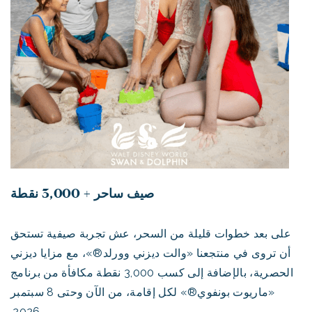
صيف ساحر + 3,000 نقطة
على بعد خطوات قليلة من السحر، عش تجربة صيفية تستحق
أن تروى في منتجعنا «والت ديزني وورلد®»، مع مزايا ديزني
الحصرية، بالإضافة إلى كسب 3,000 نقطة مكافأة من برنامج
«ماريوت بونفوي®» لكل إقامة، من الآن وحتى 8 سبتمبر
2026.