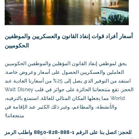
أسعار أفراد قوات إنفاذ القانون والعسكريين والموظفين
الحكوميين
يحق لموظفي إنفاذ القانون المؤهلين والموظفين الحكوميين
العاملين والعسكريين الحصول على أسعار وعروض خاصة.
استفد من التوفير الذي يصل إلى 25% من أسعارنا العادية عند
الحجز. تقع منتجعاتنا الحائزة على جوائز في قلب Walt Disney
World مما يجعلها المكان المثالي للعائلة. استمتع بالترفيه،
والأنشطة، والمطاعم، وغير ذلك الكثير عند الإقامة في
منتجعاتنا!
للحجز: اتصل بنا على الرقم 1-888-828-8850 واطلب الرمز