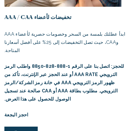
تخفيضات لأعضاء AAA / CAA
ابدأ عطلتك بلمسة من السحر وخصومات حصرية لأعضاء AAA
وCAA، حيث تصل التخفيضات إلى 25% على أفضل أسعارنا
المتاحة
.
للحجز: اتصل بنا على الرقم 1-888-828-8850 واطلب الرمز
الترويجي AAA RATE أو عند الحجز عبر الإنترنت، تأكد من
ظهور الرمز الترويجي AAA في خانة رمز الشركة/الرمز
الترويجي. مطلوب بطاقة AAA أو CAA صالحة عند تسجيل
الوصول للحصول على هذا العرض.
احجز البجعة