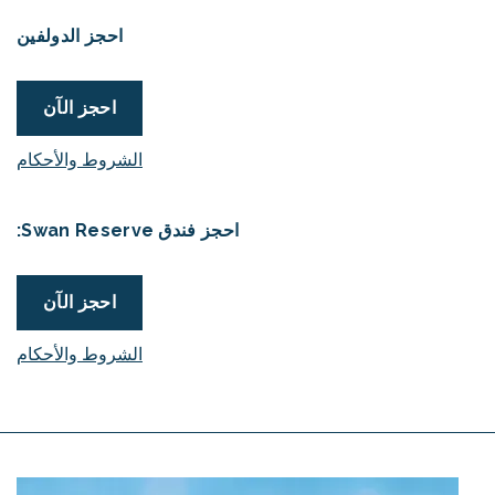
احجز الدولفين
احجز الآن
الشروط والأحكام
احجز فندق Swan Reserve:
احجز الآن
الشروط والأحكام