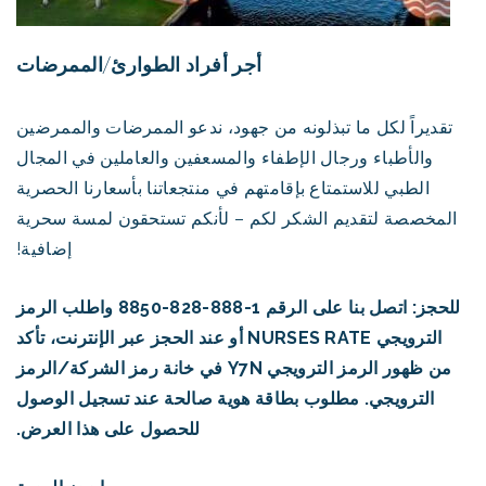
أجر أفراد الطوارئ/الممرضات
تقديراً لكل ما تبذلونه من جهود، ندعو الممرضات والممرضين
والأطباء ورجال الإطفاء والمسعفين والعاملين في المجال
الطبي للاستمتاع بإقامتهم في منتجعاتنا بأسعارنا الحصرية
المخصصة لتقديم الشكر لكم – لأنكم تستحقون لمسة سحرية
إضافية!
للحجز: اتصل بنا على الرقم 1-888-828-8850 واطلب الرمز
الترويجي NURSES RATE أو عند الحجز عبر الإنترنت، تأكد
من ظهور الرمز الترويجي Y7N في خانة رمز الشركة/الرمز
الترويجي. مطلوب بطاقة هوية صالحة عند تسجيل الوصول
للحصول على هذا العرض.