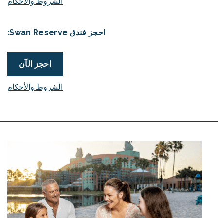
الشروط والأحكام
احجز فندق Swan Reserve:
احجز الآن
الشروط والأحكام