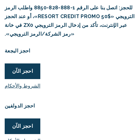
للحجز: اتصل بنا على الرقم 1-888-828-8850 واطلب الرمز
الترويجي «$50 RESORT CREDIT PROMO»، أو عند الحجز
عبر الإنترنت، تأكد من إدخال الرمز الترويجي ZX0 في خانة
«رمز الشركة/الرمز الترويجي».
احجز البجعة
احجز الآن
الشروط والأحكام
احجز الدولفين
احجز الآن