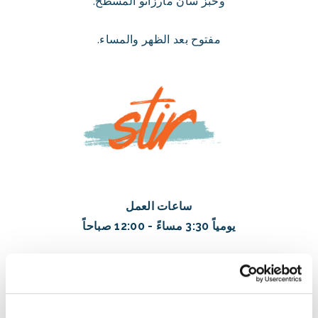
وخبز سان مارزانو المسطح.
مفتوح بعد الظهر والمساء.
ساعات العمل
يومياً 3:30 مساءً - 12:00 صباحاً
ساعات العمل قابلة للتغيير. يُرجى تنزيل
تطبيق المنتجع
للحصول على جدول زمني محدّث
لتواريخ وأوقات العمل لهذا
الأسبوع
.