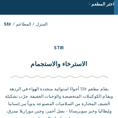
اختر المطعم
المنزل
/
المطاعم
/
Stir
STIR
الاسترخاء والاستجمام
يقدّم مطعم Stir أجواءً استوائية متجددة الهواء في الردهة
ويقدّم الكوكتيلات المتخصصة والوجبات الخفيفة. جرّب تشكيلة
الشيف المختارة من السلاميات المصنوعة يدوياً من إسبانيا
وإيطاليا وخبز سوبريساتا - بصل أحمر، وجبن موزاريلا ممزق،