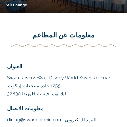
Stir Lounge
معلومات عن المطاعم
العنوان
Swan ReserveWalt Disney World Swan Reserve
1255 جادة منتجعات إيبكوت.
ليك بوينا فيستا، فلوريدا 32830
معلومات الاتصال
البريد الإلكتروني:
dining@swandolphin.com