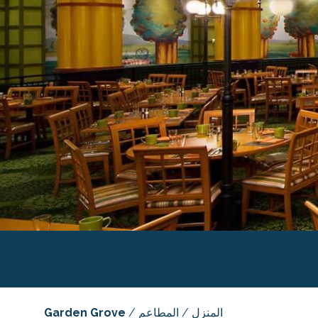
المنزل
/
المطاعم
/
Garden Grove