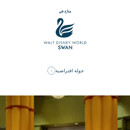
متاح في
جولة افتراضية