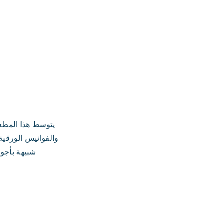
والفوانيس الورقية
شبيهة بأجو