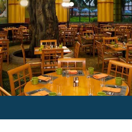
Menu
Di