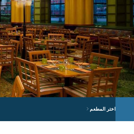
اختر المطعم
ning Info