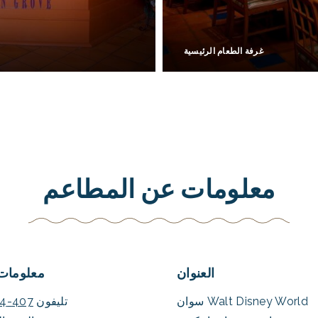
غرفة الطعام الرئيسية
معلومات عن المطاعم
العنوان
معلومات 
Walt Disney World سوان
تليفون
407-934-1609