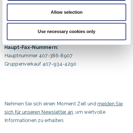
Haupttelefonnummern:
Allow selection
Hauptnummer 407-934-4000
Reservierungen 888-828-8850
Gruppenverkauf 407-934-4290
Use necessary cookies only
Haupt-Fax-Nummern:
Hauptnummer 407-386-8907
Gruppenverkauf 407-934-4290
Nehmen Sie sich einen Moment Zeit und
melden Sie
sich für unseren Newsletter an
, um wertvolle
Informationen zu erhalten.