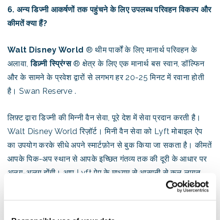
6. अन्य डिज्नी आकर्षणों तक पहुंचने के लिए उपलब्ध परिवहन विकल्प और
कीमतें क्या हैं?
Walt Disney World
® थीम पार्कों के लिए मानार्थ परिवहन के
अलावा,
डिज़्नी स्प्रिंग्स
® क्षेत्र के लिए एक मानार्थ बस स्वान, डॉल्फिन
और के सामने के प्रवेश द्वारों से लगभग हर 20-25 मिनट में रवाना होती
है। Swan Reserve .
लिफ़्ट द्वारा डिज्नी की मिन्नी वैन सेवा, पूरे देश में सेवा प्रदान करती है।
Walt Disney World रिज़ॉर्ट। मिनी वैन सेवा को Lyft मोबाइल ऐप
का उपयोग करके सीधे अपने स्मार्टफ़ोन से बुक किया जा सकता है। कीमतें
आपके पिक-अप स्थान से आपके इच्छित गंतव्य तक की दूरी के आधार पर
अलग-अलग होंगी। आप Lyft ऐप के माध्यम से आसानी से कुल लागत
देख सकते हैं और सेवा के लिए भुगतान कर सकते हैं।
अगर आप और आपके साथी निजी कार पसंद करते हैं,
तो डिज़्नी स्प्रिंग्स