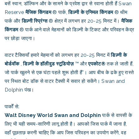
बसें स्वान, डॉल्फिन और के सामने के प्रवेश द्वार से रवाना होती हैं Swan
Reserve
मैजिक किंगडम
® पार्क,
डिज़्नी के एनिमल किंगडम
® थीम
पार्क और
डिज़्नी स्प्रिंग्स
® क्षेत्र में लगभग हर 20-25 मिनट में।
मैजिक
किंगडम
® पार्क आने वाले मेहमानों को डिज़्नी के टिकट और परिवहन केंद्र
पर छोड़ा जाएगा।
वाटर टैक्सियाँ हमारे मेहमानों को लगभग हर 20-25 मिनट में
डिज़्नी के
बोर्डवॉक
,
डिज़्नी के हॉलीवुड स्टूडियोज़
™ और
एपकोट®
तक ले जाती हैं,
जो पार्क खुलने से एक घंटा पहले शुरू होती हैं*। आप बीच के ढके हुए रास्ते
पर स्थित बोट डॉक से वाटर टैक्सी में सवार हो सकेंगे। Swan and
Dolphin पंख।
पार्कों से:
Walt Disney World Swan and Dolphin
पार्क से वापसी के
लिए भी यही समय-सारिणी लागू होती है। आपको जिस पार्क में जाना है,
वहाँ पूछताछ करनी चाहिए कि आप जिस परिवहन का उपयोग करेंगे, वह