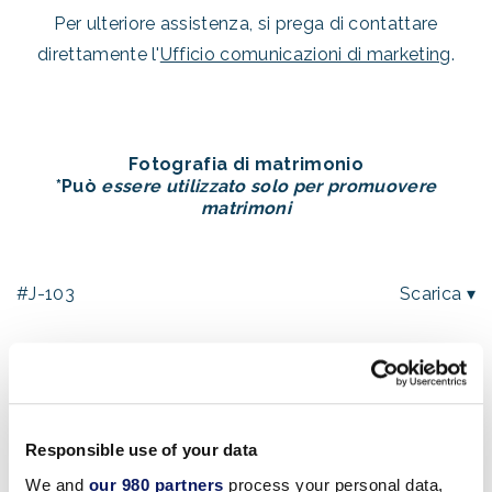
Per ulteriore assistenza, si prega di contattare
direttamente l'
Ufficio comunicazioni di marketing
.
Fotografia di matrimonio
*Può
essere utilizzato solo per promuovere
matrimoni
#J-103
Scarica ▾
Fotografia di matrimonio
*Può
essere utilizzato solo per promuovere
matrimoni
Responsible use of your data
We and
our 980 partners
process your personal data,