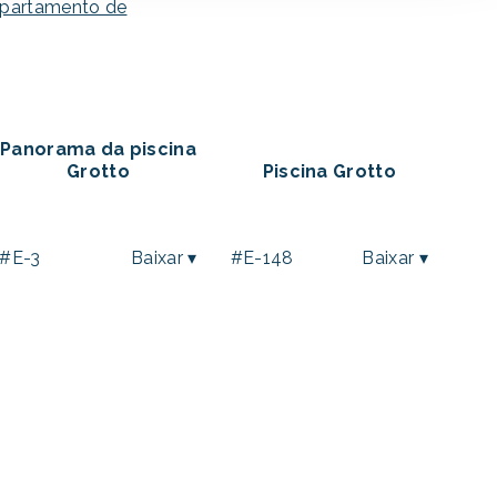
partamento de
Panorama da piscina
Grotto
Piscina Grotto
#E-3
Baixar ▾
#E-148
Baixar ▾