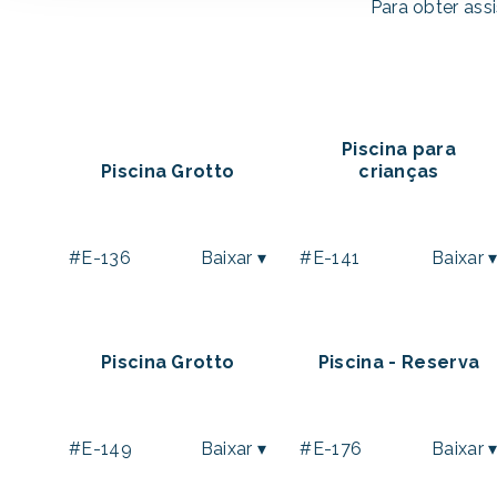
Para obter ass
Piscina para
Piscina Grotto
crianças
#E-136
Baixar ▾
#E-141
Baixar 
Piscina Grotto
Piscina - Reserva
#E-149
Baixar ▾
#E-176
Baixar 