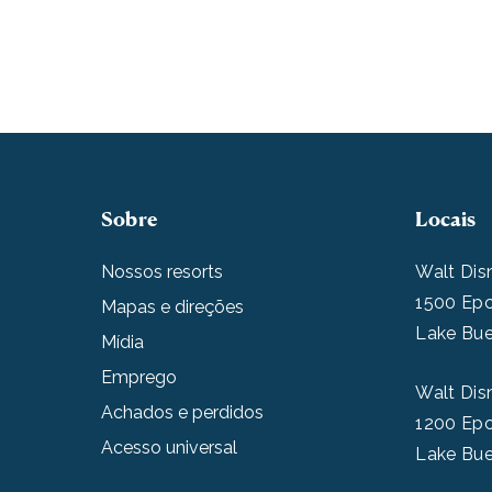
Sobre
Locais
Nossos resorts
Walt Dis
1500 Epc
Mapas e direções
Lake Bue
Mídia
Emprego
Walt Dis
Achados e perdidos
1200 Epc
Acesso universal
Lake Bue