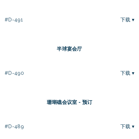
#D-491
下载 ▾
半球宴会厅
#D-490
下载 ▾
珊瑚礁会议室 - 预订
#D-489
下载 ▾