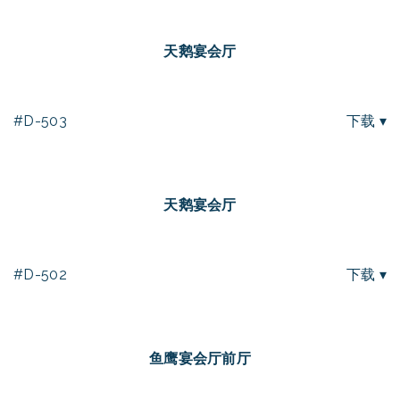
天鹅宴会厅
#D-503
下载 ▾
天鹅宴会厅
#D-502
下载 ▾
鱼鹰宴会厅前厅