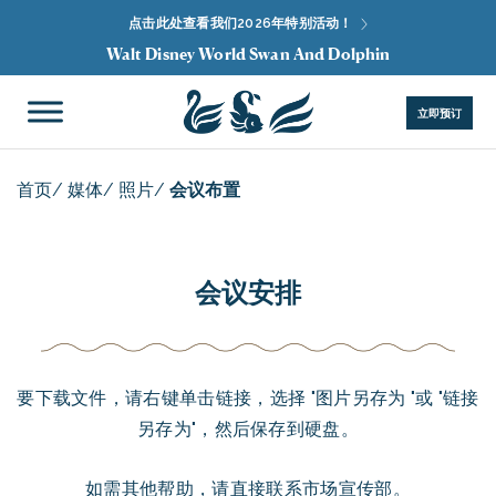
点击此处查看我们2026年特别活动！
Walt Disney World Swan And Dolphin
立即预订
首页
/
媒体
/
照片
/
会议布置
会议安排
要下载文件，请右键单击链接，选择 "图片另存为 "或 "链接
另存为"，然后保存到硬盘。
如需其他帮助，请直接联系
市场宣传部
。