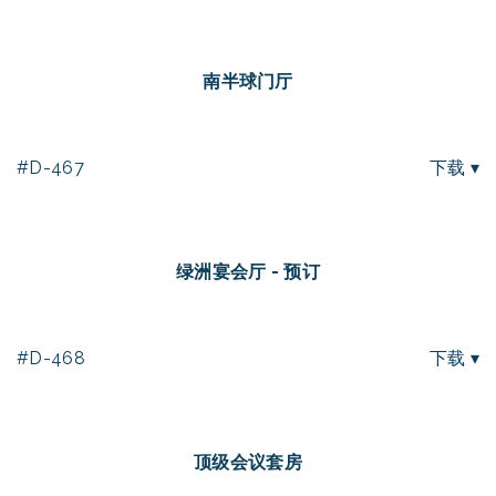
南半球门厅
#D-467
下载 ▾
绿洲宴会厅 - 预订
#D-468
下载 ▾
顶级会议套房