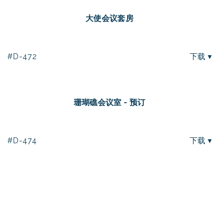
大使会议套房
#D-472
下载 ▾
珊瑚礁会议室 - 预订
#D-474
下载 ▾