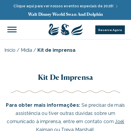
Clique aqui para ver nossos eventos especiais de 2026!
Walt Disney World Swan And Dolphin
Reserve Agora
Início
/
Mídia
/
Kit de imprensa
Kit De Imprensa
Para obter mais informações:
Se precisar de mais
assistência ou tiver outras dúvidas sobre um
comunicado à imprensa, entre em contato com
Joel
Kaiman
ou
Treva Marshall
.