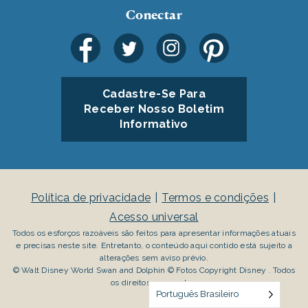
Conectar
Cadastre-Se Para
Receber Nosso Boletim
Informativo
Política de privacidade
Termos e condições
Acesso universal
Todos os esforços razoáveis são feitos para apresentar informações atuais
e precisas neste site. Entretanto, o conteúdo aqui contido está sujeito a
alterações sem aviso prévio.
© Walt Disney World Swan and Dolphin © Fotos Copyright Disney . Todos
os direitos reservados.
Português Brasileiro