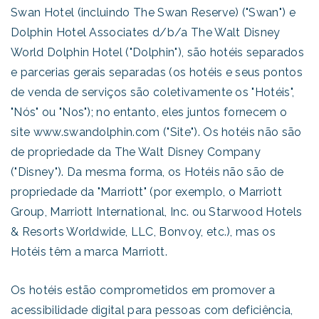
Swan Hotel (incluindo The Swan Reserve) ("Swan") e
Dolphin Hotel Associates d/b/a The Walt Disney
World Dolphin Hotel ("Dolphin"), são hotéis separados
e parcerias gerais separadas (os hotéis e seus pontos
de venda de serviços são coletivamente os "Hotéis",
"Nós" ou "Nos"); no entanto, eles juntos fornecem o
site www.swandolphin.com ("Site"). Os hotéis não são
de propriedade da The Walt Disney Company
("Disney"). Da mesma forma, os Hotéis não são de
propriedade da "Marriott" (por exemplo, o Marriott
Group, Marriott International, Inc. ou Starwood Hotels
& Resorts Worldwide, LLC, Bonvoy, etc.), mas os
Hotéis têm a marca Marriott.
Os hotéis estão comprometidos em promover a
acessibilidade digital para pessoas com deficiência,